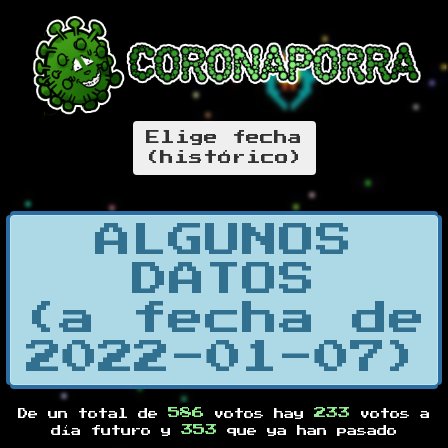
Elige fecha
(histórico)
ALGUNOS
DATOS
(a fecha de
2022-01-07)
586
233
De un total de
votos hay
votos a
353
día futuro y
que ya han pasado