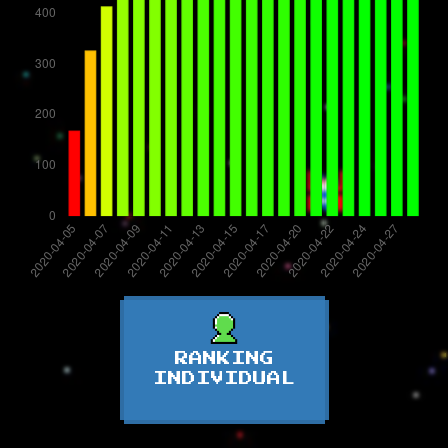
RANKING
INDIVIDUAL