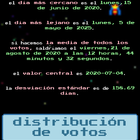
día más cercano
lunes,15
el
es el
de junio de 2020
.
día más lejano
lunes, 5 de
el
es el
mayo de 2025
.
la media de todos los
si hacemos
votos
viernes,21 de
, saldríamos el
agosto de 2020 a las 12 horas, 44
minutos y 32 segundos
.
valor central
2020-07-04
el
es
.
desviación estándar
158.69
la
es de
días
.
distribución
de votos