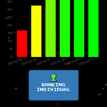
RANKING
INDIVIDUAL