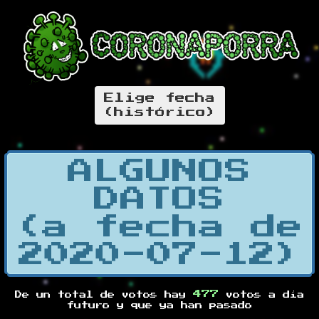
Elige fecha
(histórico)
ALGUNOS
DATOS
(a fecha de
2020-07-12)
477
De un total de
votos hay
votos a día
futuro y
que ya han pasado