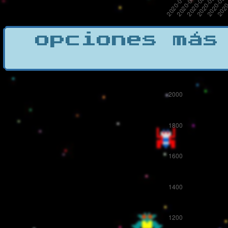
opciones más