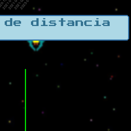
 de distancia