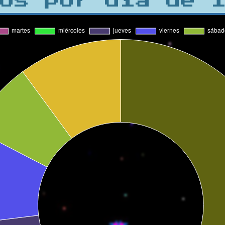
os por día de 