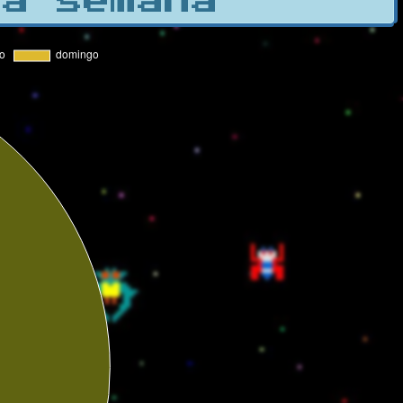
la semana