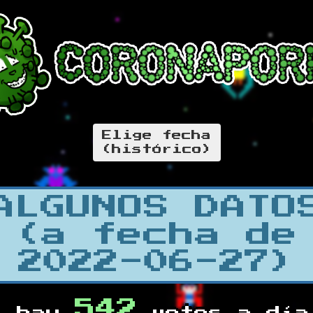
Elige fecha
(histórico)
ALGUNOS DATO
(a fecha de
2022-06-27)
542