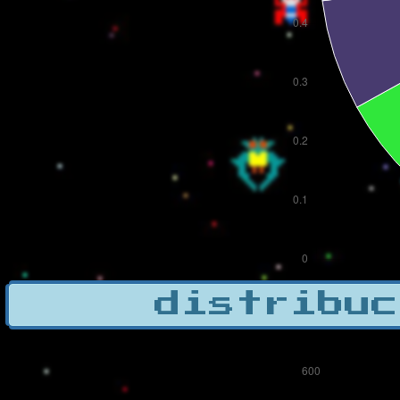
distribuc