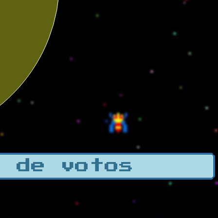
a de votos