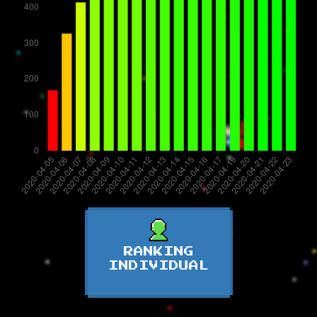
RANKING
INDIVIDUAL