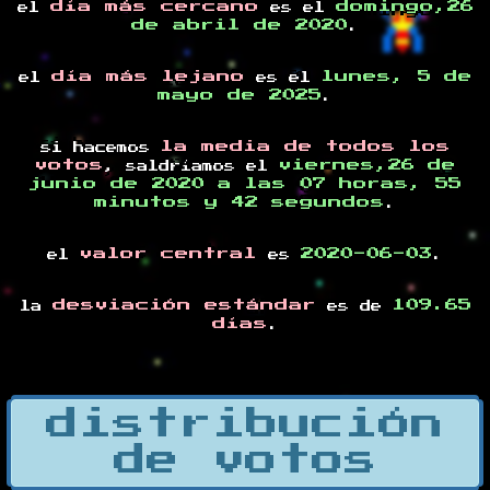
día más cercano
domingo,26
el
es el
de abril de 2020
.
día más lejano
lunes, 5 de
el
es el
mayo de 2025
.
la media de todos los
si hacemos
votos
viernes,26 de
, saldríamos el
junio de 2020 a las 07 horas, 55
minutos y 42 segundos
.
valor central
2020-06-03
el
es
.
desviación estándar
109.65
la
es de
días
.
distribución
de votos