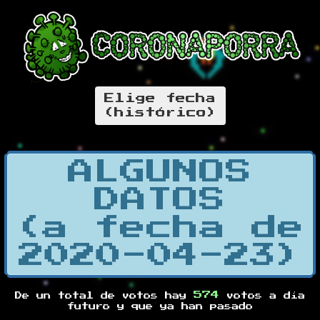
Elige fecha
(histórico)
ALGUNOS
DATOS
(a fecha de
2020-04-23)
574
De un total de
votos hay
votos a día
futuro y
que ya han pasado