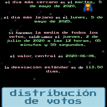
día más cercano
martes, 5
el
es el
de mayo de 2020
.
día más lejano
lunes, 5 de
el
es el
mayo de 2025
.
la media de todos los
si hacemos
votos
jueves, 2 de
, saldríamos el
julio de 2020 a las 12 horas, 05
minutos y 55 segundos
.
valor central
2020-06-08
el
es
.
desviación estándar
113.50
la
es de
días
.
distribución
de votos