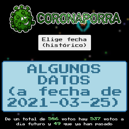
Elige fecha
(histórico)
ALGUNOS
DATOS
(a fecha de
2021-03-25)
586
537
De un total de
votos hay
votos a
49
día futuro y
que ya han pasado