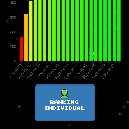
RANKING
INDIVIDUAL