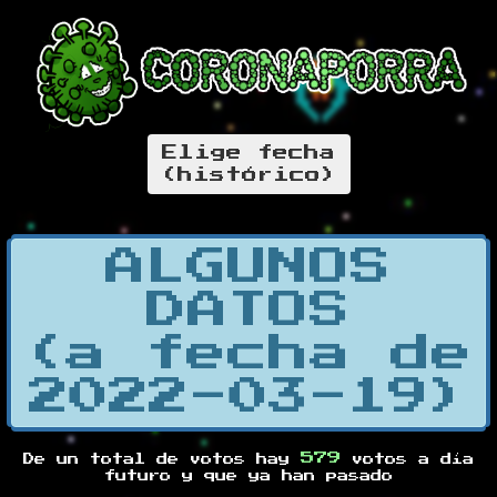
Elige fecha
(histórico)
ALGUNOS
DATOS
(a fecha de
2022-03-19)
579
De un total de
votos hay
votos a día
futuro y
que ya han pasado