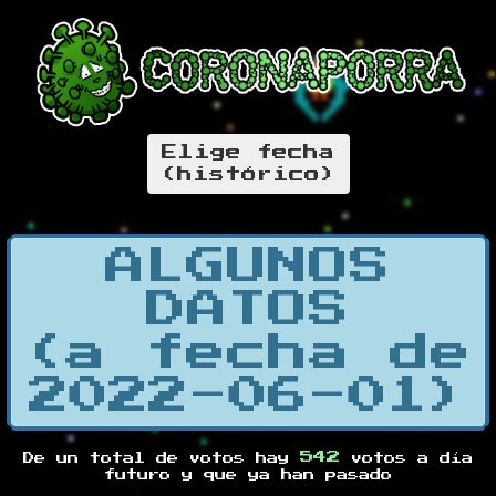
Elige fecha
(histórico)
ALGUNOS
DATOS
(a fecha de
2022-06-01)
542
De un total de
votos hay
votos a día
futuro y
que ya han pasado