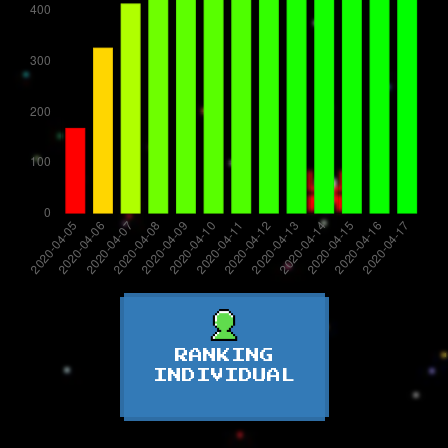
RANKING
INDIVIDUAL