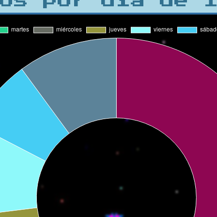
os por día de 