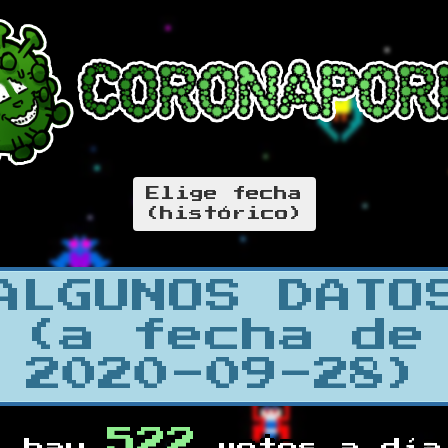
Elige fecha
(histórico)
ALGUNOS DATO
(a fecha de
2020-09-28)
522