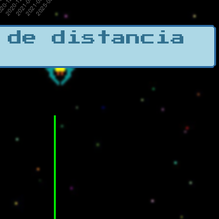
 de distancia