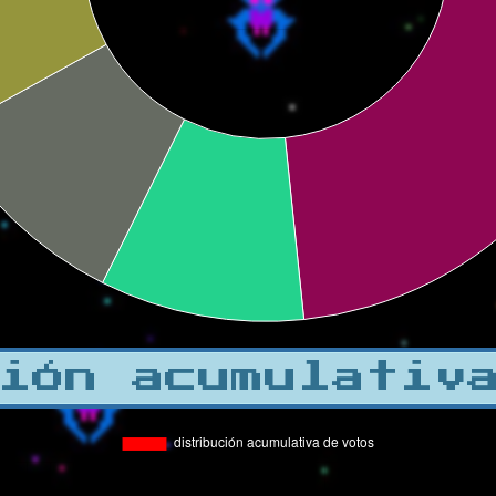
ión acumulativ