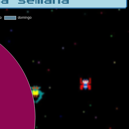
la semana