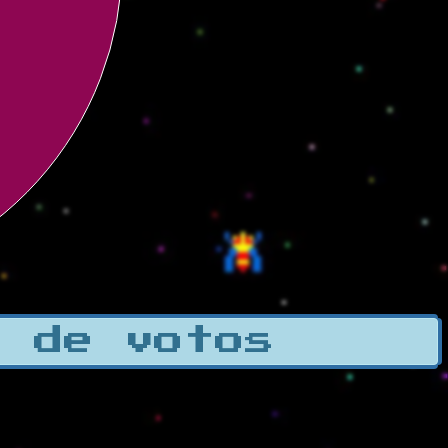
a de votos