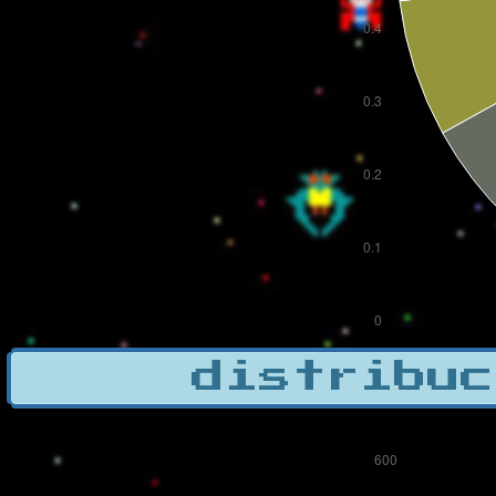
distribuc