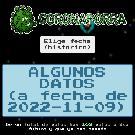
Elige fecha
(histórico)
ALGUNOS
DATOS
(a fecha de
2022-11-09)
168
De un total de
votos hay
votos a día
futuro y
que ya han pasado