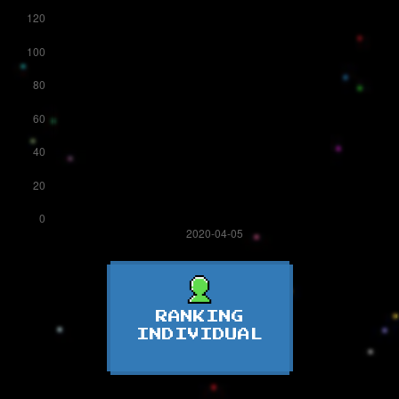
RANKING
INDIVIDUAL