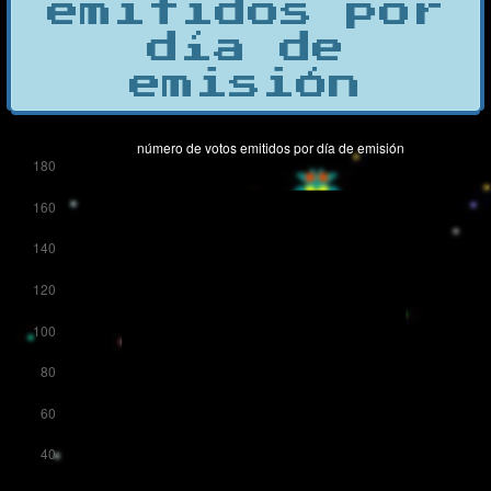
emitidos por
día de
emisión