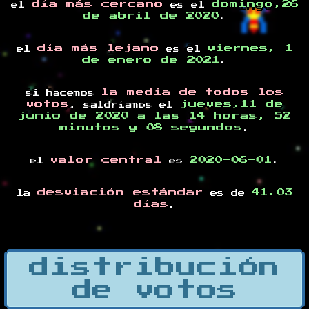
día más cercano
domingo,26
el
es el
de abril de 2020
.
día más lejano
viernes, 1
el
es el
de enero de 2021
.
la media de todos los
si hacemos
votos
jueves,11 de
, saldríamos el
junio de 2020 a las 14 horas, 52
minutos y 08 segundos
.
valor central
2020-06-01
el
es
.
desviación estándar
41.03
la
es de
días
.
distribución
de votos