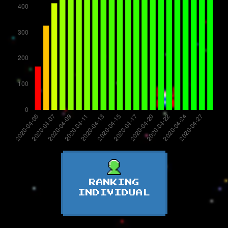
RANKING
INDIVIDUAL