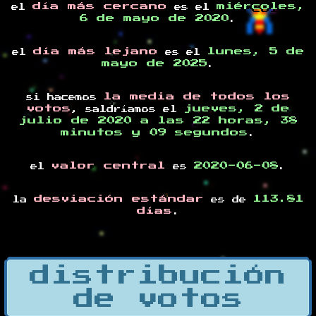
día más cercano
miércoles,
el
es el
6 de mayo de 2020
.
día más lejano
lunes, 5 de
el
es el
mayo de 2025
.
la media de todos los
si hacemos
votos
jueves, 2 de
, saldríamos el
julio de 2020 a las 22 horas, 38
minutos y 09 segundos
.
valor central
2020-06-08
el
es
.
desviación estándar
113.81
la
es de
días
.
distribución
de votos