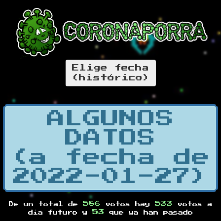
Elige fecha
(histórico)
ALGUNOS
DATOS
(a fecha de
2022-01-27)
586
533
De un total de
votos hay
votos a
53
día futuro y
que ya han pasado