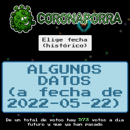
Elige fecha
(histórico)
ALGUNOS
DATOS
(a fecha de
2022-05-22)
573
De un total de
votos hay
votos a día
futuro y
que ya han pasado