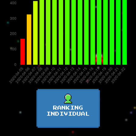
RANKING
INDIVIDUAL