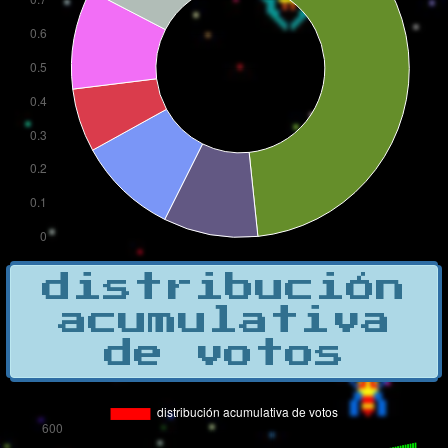
distribución
acumulativa
de votos