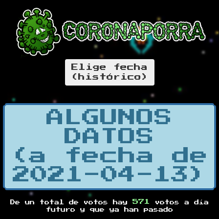
Elige fecha
(histórico)
ALGUNOS
DATOS
(a fecha de
2021-04-13)
571
De un total de
votos hay
votos a día
futuro y
que ya han pasado