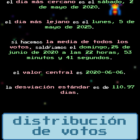
día más cercano
sábado, 2
el
es el
de mayo de 2020
.
día más lejano
lunes, 5 de
el
es el
mayo de 2025
.
la media de todos los
si hacemos
votos
domingo,28 de
, saldríamos el
junio de 2020 a las 22 horas, 53
minutos y 41 segundos
.
valor central
2020-06-06
el
es
.
desviación estándar
110.97
la
es de
días
.
distribución
de votos