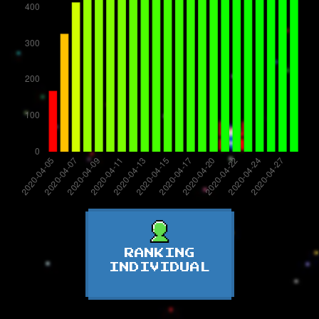
RANKING
INDIVIDUAL