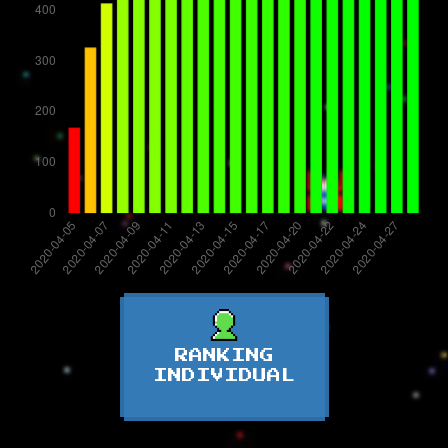
RANKING
INDIVIDUAL