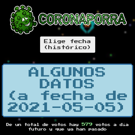
Elige fecha
(histórico)
ALGUNOS
DATOS
(a fecha de
2021-05-05)
579
De un total de
votos hay
votos a día
futuro y
que ya han pasado