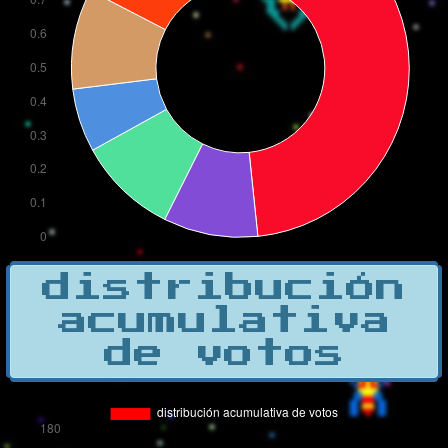
distribución
acumulativa
de votos