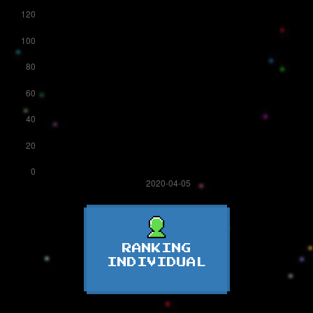
RANKING
INDIVIDUAL