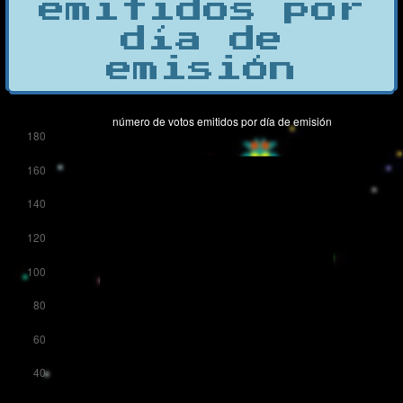
emitidos por
día de
emisión