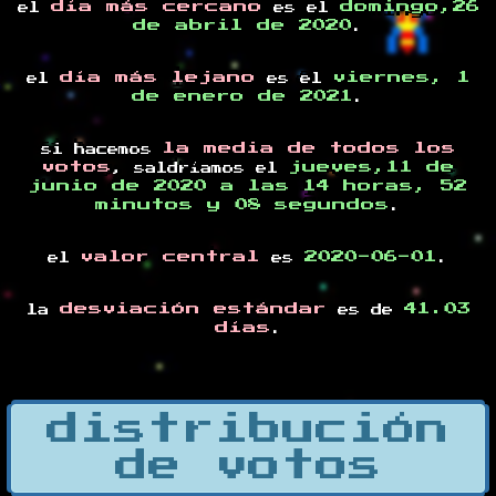
día más cercano
domingo,26
el
es el
de abril de 2020
.
día más lejano
viernes, 1
el
es el
de enero de 2021
.
la media de todos los
si hacemos
votos
jueves,11 de
, saldríamos el
junio de 2020 a las 14 horas, 52
minutos y 08 segundos
.
valor central
2020-06-01
el
es
.
desviación estándar
41.03
la
es de
días
.
distribución
de votos