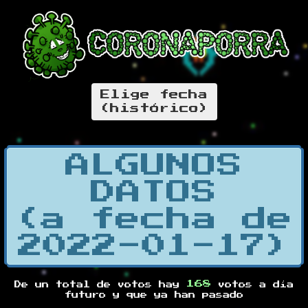
Elige fecha
(histórico)
ALGUNOS
DATOS
(a fecha de
2022-01-17)
168
De un total de
votos hay
votos a día
futuro y
que ya han pasado