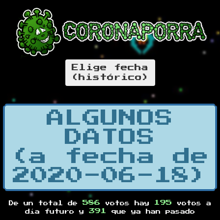
Elige fecha
(histórico)
ALGUNOS
DATOS
(a fecha de
2020-06-18)
586
195
De un total de
votos hay
votos a
391
día futuro y
que ya han pasado