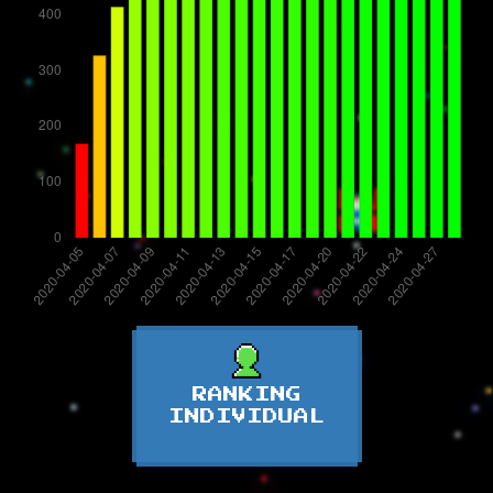
RANKING
INDIVIDUAL