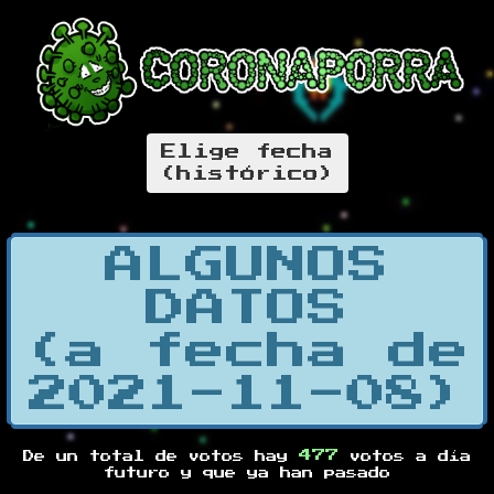
Elige fecha
(histórico)
ALGUNOS
DATOS
(a fecha de
2021-11-08)
477
De un total de
votos hay
votos a día
futuro y
que ya han pasado