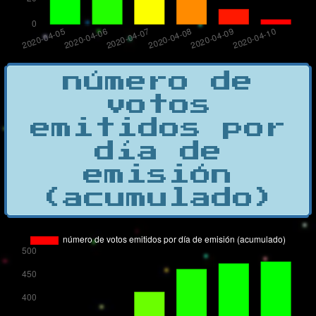
número de
votos
emitidos por
día de
emisión
(acumulado)