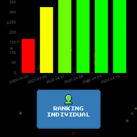
RANKING
INDIVIDUAL