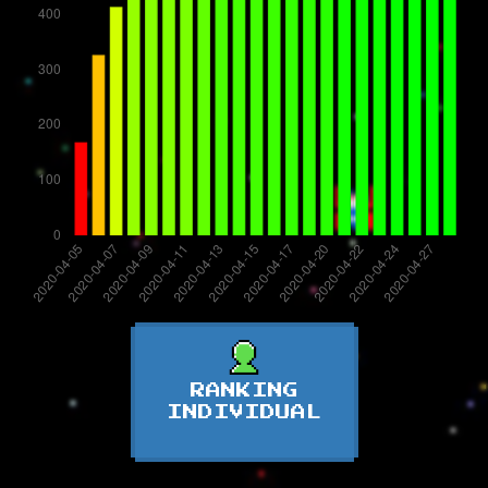
RANKING
INDIVIDUAL