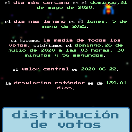
día más cercano
domingo,31
el
es el
de mayo de 2020
.
día más lejano
lunes, 5 de
el
es el
mayo de 2025
.
la media de todos los
si hacemos
votos
domingo,26 de
, saldríamos el
julio de 2020 a las 03 horas, 30
minutos y 56 segundos
.
valor central
2020-06-22
el
es
.
desviación estándar
134.01
la
es de
días
.
distribución
de votos