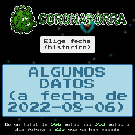
Elige fecha
(histórico)
ALGUNOS
DATOS
(a fecha de
2022-08-06)
586
353
De un total de
votos hay
votos a
233
día futuro y
que ya han pasado