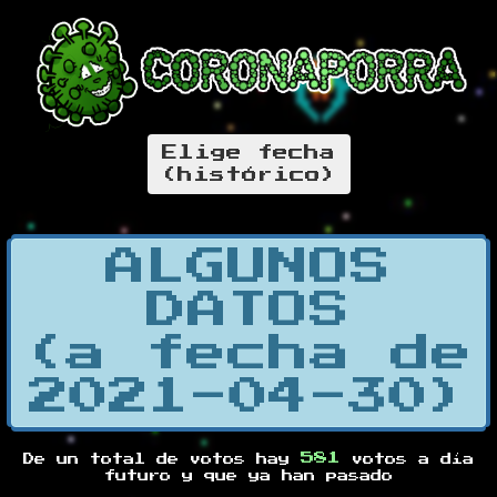
Elige fecha
(histórico)
ALGUNOS
DATOS
(a fecha de
2021-04-30)
581
De un total de
votos hay
votos a día
futuro y
que ya han pasado