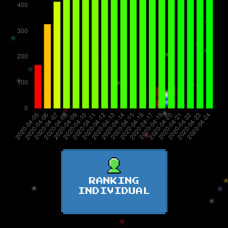
RANKING
INDIVIDUAL