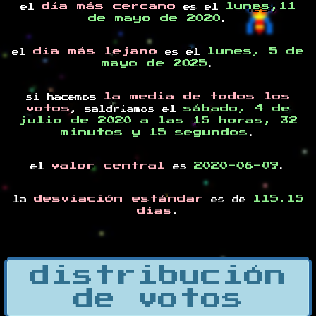
día más cercano
lunes,11
el
es el
de mayo de 2020
.
día más lejano
lunes, 5 de
el
es el
mayo de 2025
.
la media de todos los
si hacemos
votos
sábado, 4 de
, saldríamos el
julio de 2020 a las 15 horas, 32
minutos y 15 segundos
.
valor central
2020-06-09
el
es
.
desviación estándar
115.15
la
es de
días
.
distribución
de votos