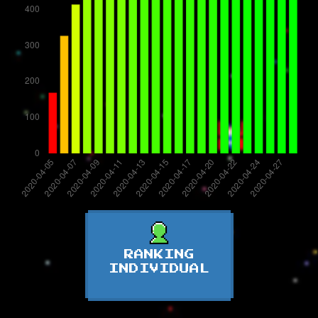
RANKING
INDIVIDUAL