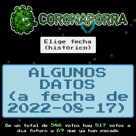
Elige fecha
(histórico)
ALGUNOS
DATOS
(a fecha de
2022-08-17)
586
517
De un total de
votos hay
votos a
69
día futuro y
que ya han pasado