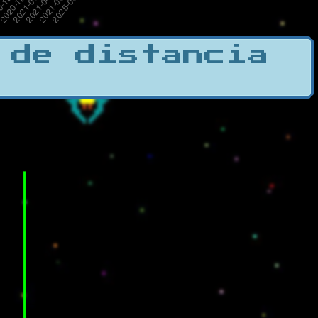
 de distancia