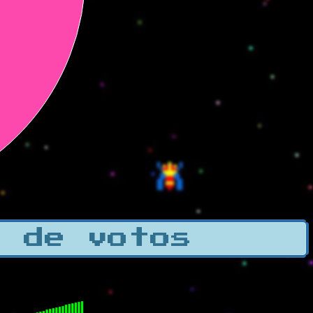
a de votos