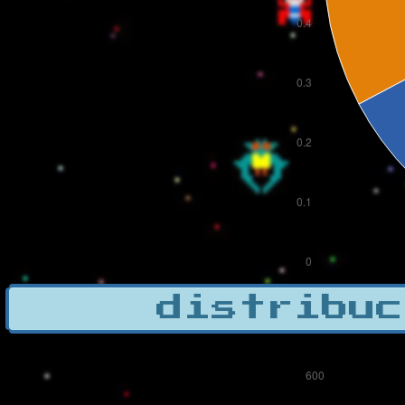
distribuc