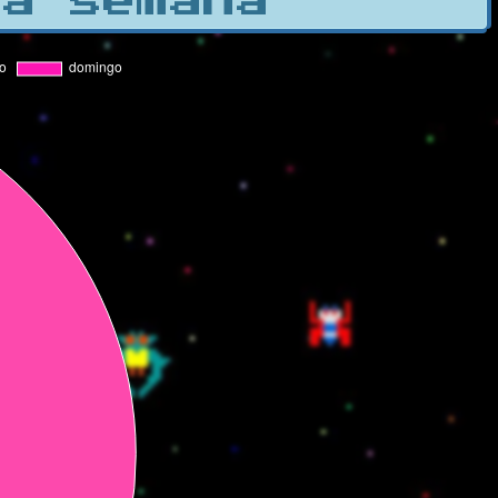
la semana