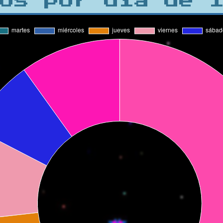
os por día de 