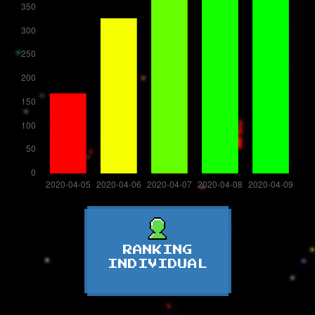
RANKING
INDIVIDUAL