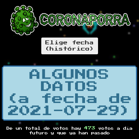
Elige fecha
(histórico)
ALGUNOS
DATOS
(a fecha de
2021-07-29)
473
De un total de
votos hay
votos a día
futuro y
que ya han pasado