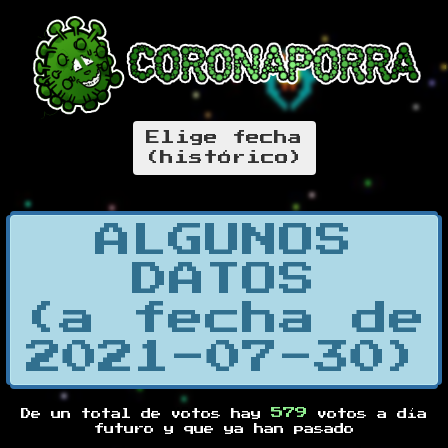
Elige fecha
(histórico)
ALGUNOS
DATOS
(a fecha de
2021-07-30)
579
De un total de
votos hay
votos a día
futuro y
que ya han pasado