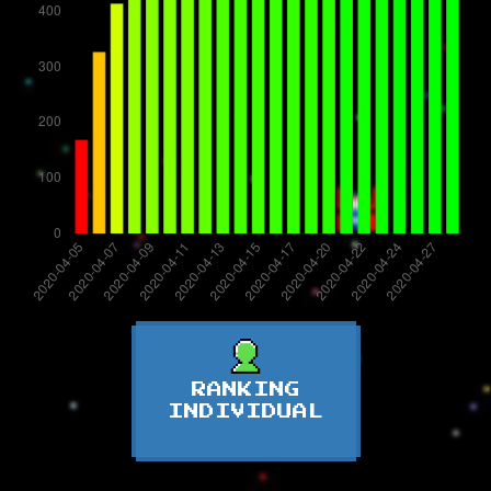
RANKING
INDIVIDUAL