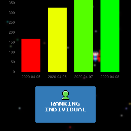
RANKING
INDIVIDUAL