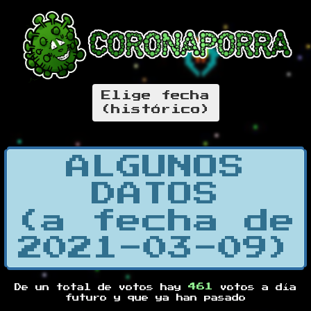
Elige fecha
(histórico)
ALGUNOS
DATOS
(a fecha de
2021-03-09)
461
De un total de
votos hay
votos a día
futuro y
que ya han pasado