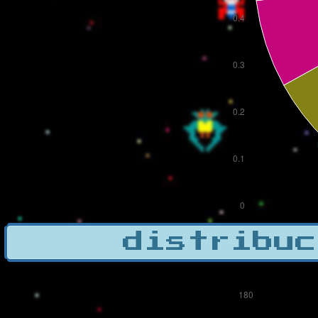
distribuc