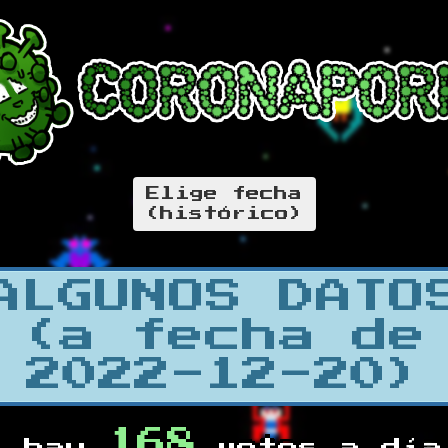
Elige fecha
(histórico)
ALGUNOS DATO
(a fecha de
2022-12-20)
168