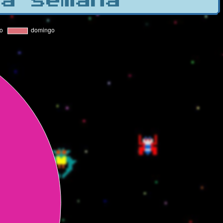
la semana