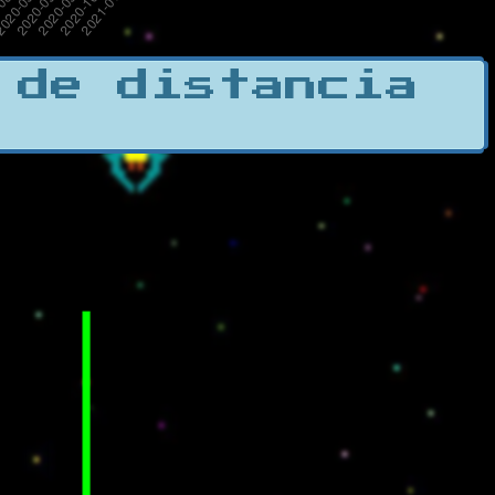
 de distancia