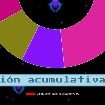
ión acumulativ