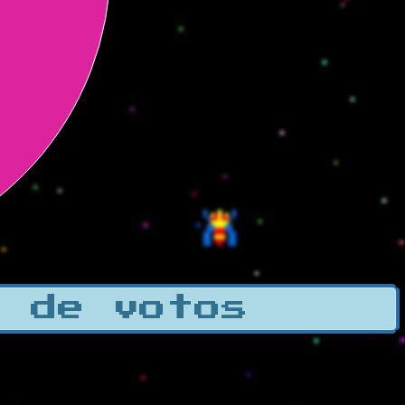
a de votos