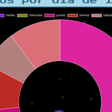
os por día de 