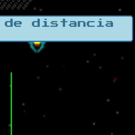
 de distancia