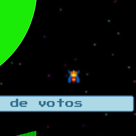
a de votos