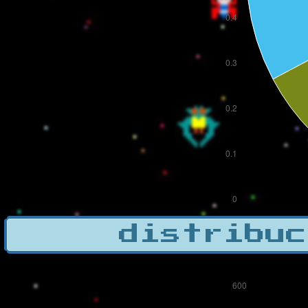
distribuc