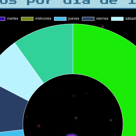
os por día de 