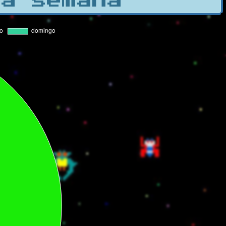
la semana