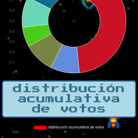
distribución
acumulativa
de votos