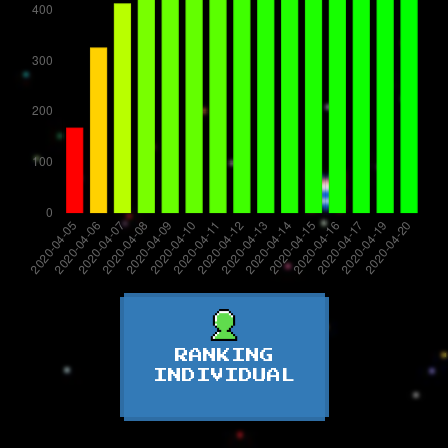
RANKING
INDIVIDUAL