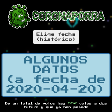
Elige fecha
(histórico)
ALGUNOS
DATOS
(a fecha de
2020-04-20)
552
De un total de
votos hay
votos a día
futuro y
que ya han pasado