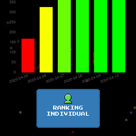
RANKING
INDIVIDUAL