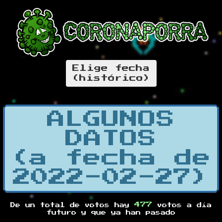
Elige fecha
(histórico)
ALGUNOS
DATOS
(a fecha de
2022-02-27)
477
De un total de
votos hay
votos a día
futuro y
que ya han pasado