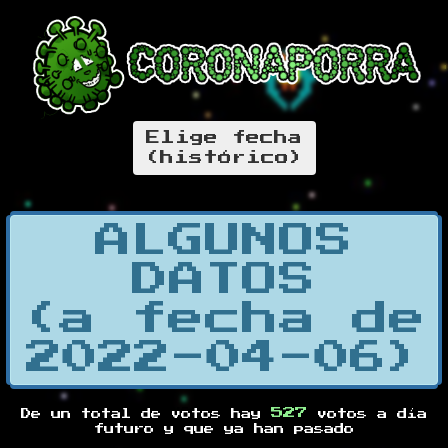
Elige fecha
(histórico)
ALGUNOS
DATOS
(a fecha de
2022-04-06)
527
De un total de
votos hay
votos a día
futuro y
que ya han pasado