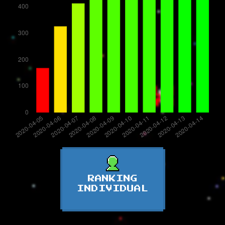
RANKING
INDIVIDUAL