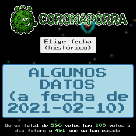
Elige fecha
(histórico)
ALGUNOS
DATOS
(a fecha de
2021-02-10)
586
105
De un total de
votos hay
votos a
481
día futuro y
que ya han pasado