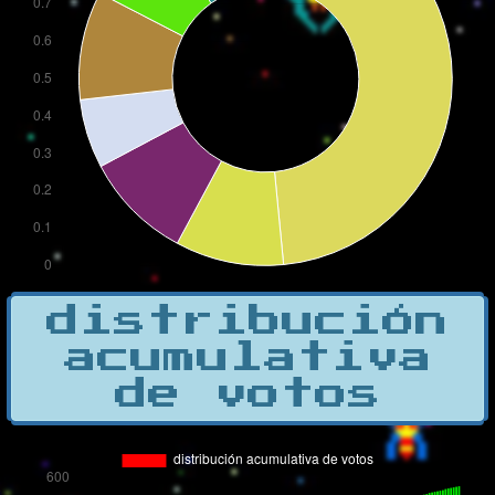
distribución
acumulativa
de votos