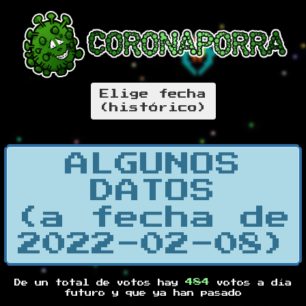
Elige fecha
(histórico)
ALGUNOS
DATOS
(a fecha de
2022-02-08)
484
De un total de
votos hay
votos a día
futuro y
que ya han pasado