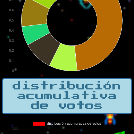
distribución
acumulativa
de votos