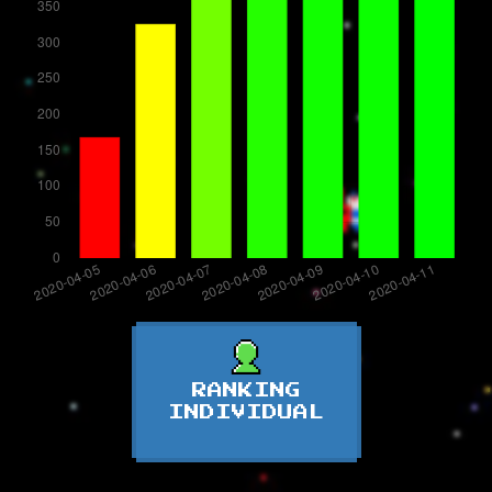
RANKING
INDIVIDUAL