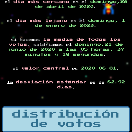
día más cercano
domingo,26
el
es el
de abril de 2020
.
día más lejano
domingo, 1
el
es el
de enero de 2023
.
la media de todos los
si hacemos
votos
domingo,21 de
, saldríamos el
junio de 2020 a las 05 horas, 37
minutos y 18 segundos
.
valor central
2020-06-01
el
es
.
desviación estándar
82.92
la
es de
días
.
distribución
de votos