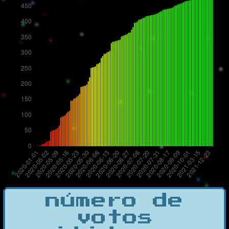
número de
votos