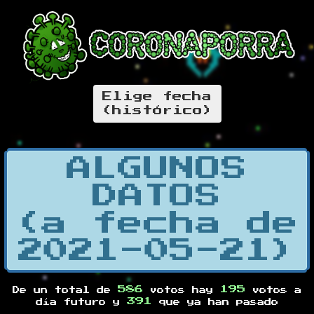
Elige fecha
(histórico)
ALGUNOS
DATOS
(a fecha de
2021-05-21)
586
195
De un total de
votos hay
votos a
391
día futuro y
que ya han pasado