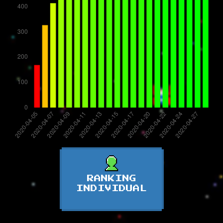
RANKING
INDIVIDUAL